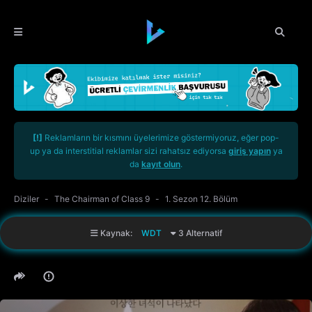
[!]
Reklamların bir kısmını üyelerimize göstermiyoruz, eğer pop-
up ya da interstitial reklamlar sizi rahatsız ediyorsa
giriş yapın
ya
da
kayıt olun
.
Diziler
The Chairman of Class 9
1. Sezon 12. Bölüm
Kaynak:
WDT
3 Alternatif