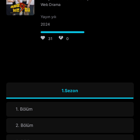
Web Drama
Yayın yılı
2024
31
0
1.Sezon
1. Bölüm
2. Bölüm