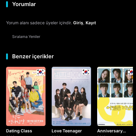
Yorumlar
12. Bölüm
Final
Yorum alanı sadece üyeler içindir.
Giriş
,
Kayıt
Sıralama
Yeniler
Benzer içerikler
Dating Class
Love Teenager
Anniversary