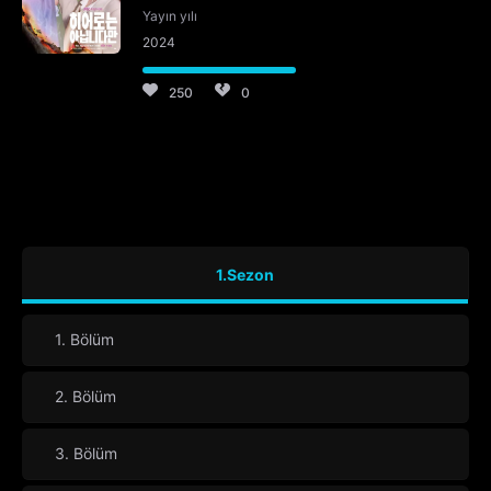
Yayın yılı
2024
250
0
1.Sezon
1. Bölüm
2. Bölüm
3. Bölüm