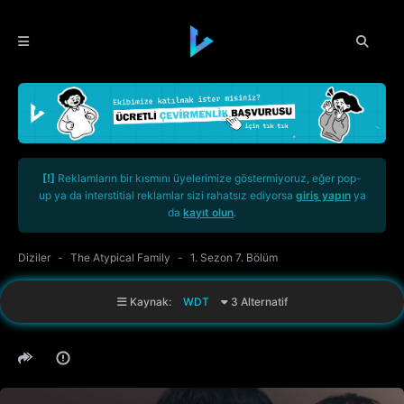
[!]
Reklamların bir kısmını üyelerimize göstermiyoruz, eğer pop-
up ya da interstitial reklamlar sizi rahatsız ediyorsa
giriş yapın
ya
da
kayıt olun
.
Diziler
The Atypical Family
1. Sezon 7. Bölüm
Kaynak:
WDT
3 Alternatif