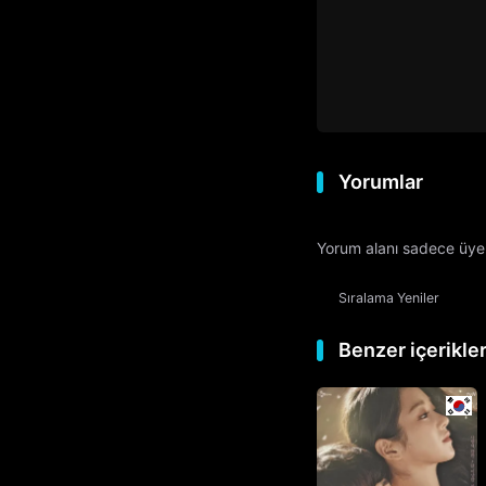
Yorumlar
Yorum alanı sadece üyele
Sıralama
Yeniler
Benzer içerikle