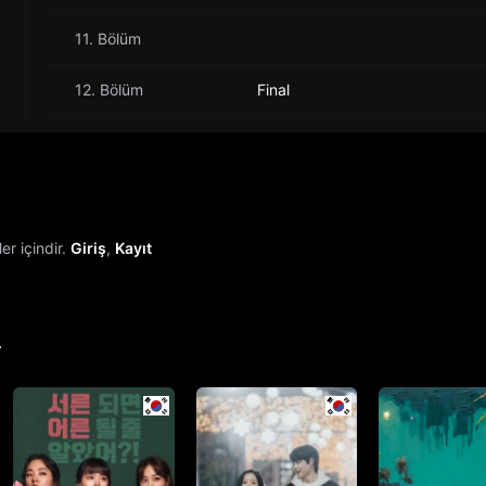
11. Bölüm
12. Bölüm
Final
r içindir.
Giriş
,
Kayıt
r