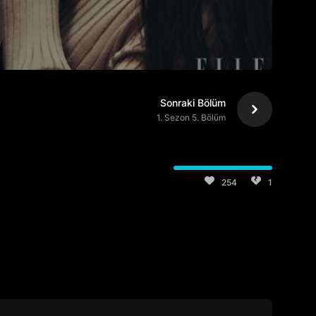
Sonraki Bölüm
1. Sezon 5. Bölüm
254
1