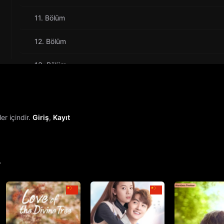
11. Bölüm
12. Bölüm
13. Bölüm
14. Bölüm
15. Bölüm
r içindir.
Giriş
,
Kayıt
16. Bölüm
17. Bölüm
r
18. Bölüm
19. Bölüm