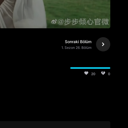
Sonraki Bölüm
1. Sezon 26. Bölüm
20
0