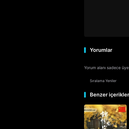
Yorumlar
Yorum alanı sadece üyele
Sıralama
Yeniler
Benzer içerikle