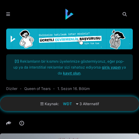
[!]
Reklamların bir kısmını üyelerimize göstermiyoruz, eğer pop-
up ya da interstitial reklamlar sizi rahatsız ediyorsa
giriş yapın
ya
da
kayıt olun
.
Diziler
Queen of Tears
1. Sezon 16. Bölüm
Kaynak:
WDT
3 Alternatif