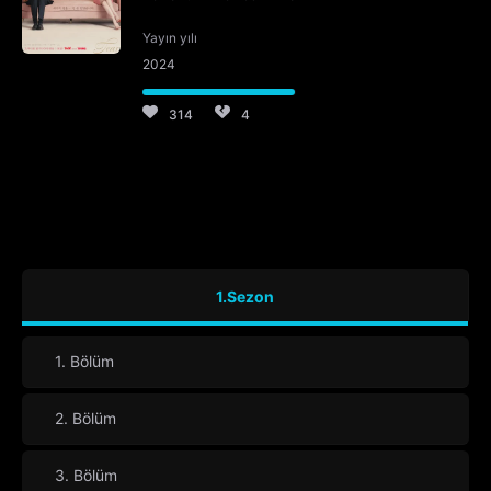
Yayın yılı
2024
314
4
1.Sezon
1. Bölüm
2. Bölüm
3. Bölüm