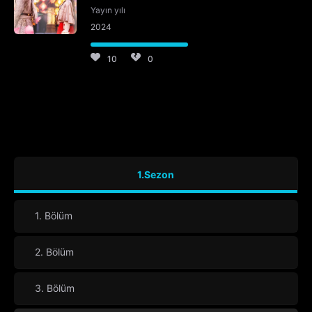
Yayın yılı
2024
10
0
1.Sezon
1. Bölüm
2. Bölüm
3. Bölüm