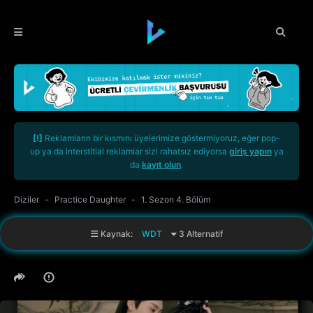
[!]
Reklamların bir kısmını üyelerimize göstermiyoruz, eğer pop-
up ya da interstitial reklamlar sizi rahatsız ediyorsa
giriş yapın
ya
da
kayıt olun
.
Diziler
Practice Daughter
1. Sezon 4. Bölüm
Kaynak:
WDT
3 Alternatif