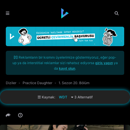
[!]
Reklamların bir kısmını üyelerimize göstermiyoruz, eğer pop-
up ya da interstitial reklamlar sizi rahatsız ediyorsa
giriş yapın
ya
da
kayıt olun
.
Diziler
Practice Daughter
1. Sezon 20. Bölüm
Kaynak:
WDT
3 Alternatif