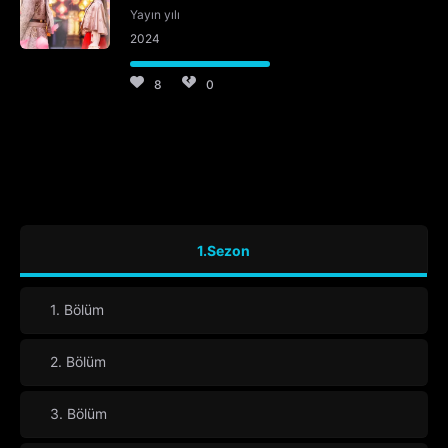
Yayın yılı
2024
8
0
1.Sezon
1. Bölüm
2. Bölüm
3. Bölüm