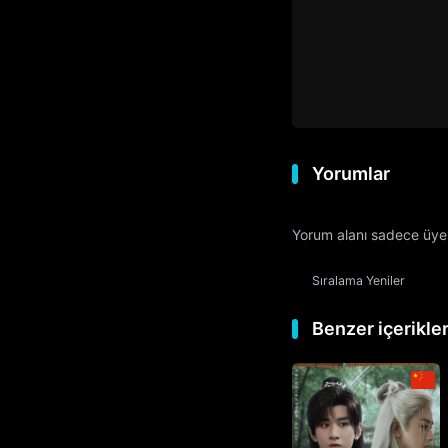
Yorumlar
Yorum alanı sadece üyele
Sıralama
Yeniler
Benzer içerikle