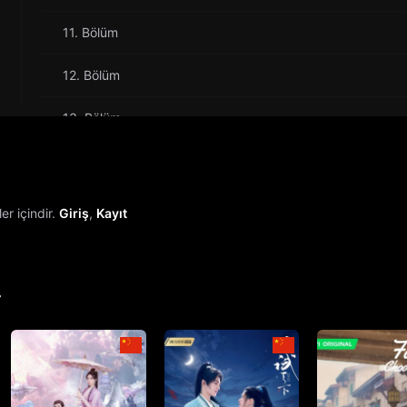
11. Bölüm
12. Bölüm
13. Bölüm
14. Bölüm
15. Bölüm
r içindir.
Giriş
,
Kayıt
16. Bölüm
17. Bölüm
r
18. Bölüm
19. Bölüm