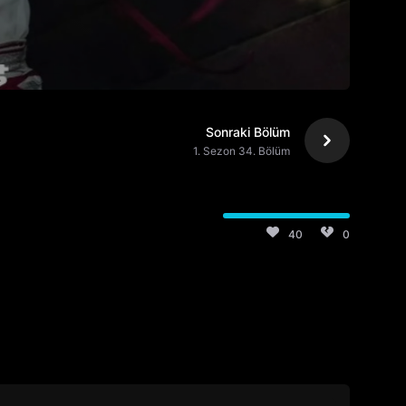
Sonraki Bölüm
1. Sezon 34. Bölüm
40
0