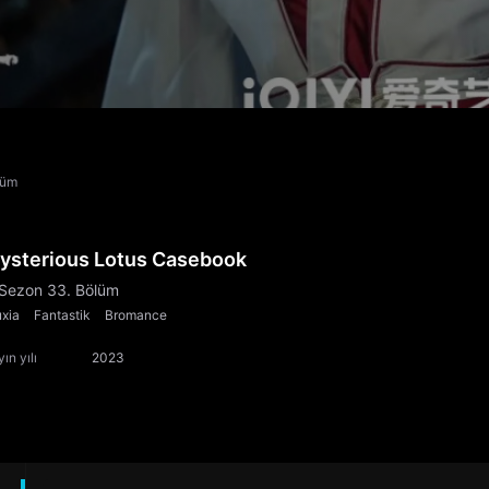
lüm
ysterious Lotus Casebook
 Sezon 33. Bölüm
xia
Fantastik
Bromance
ın yılı
2023