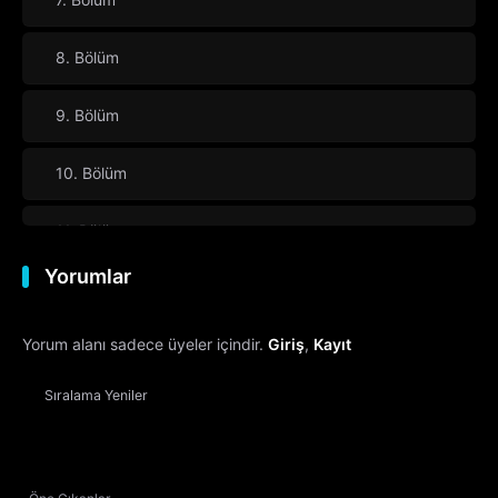
8. Bölüm
9. Bölüm
10. Bölüm
11. Bölüm
Yorumlar
12. Bölüm
Yorum alanı sadece üyeler içindir.
Giriş
,
Kayıt
13. Bölüm
Sıralama
Yeniler
14. Bölüm
15. Bölüm