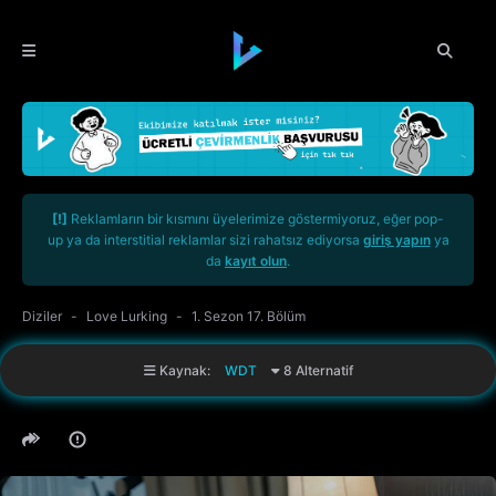
[!]
Reklamların bir kısmını üyelerimize göstermiyoruz, eğer pop-
up ya da interstitial reklamlar sizi rahatsız ediyorsa
giriş yapın
ya
da
kayıt olun
.
Diziler
Love Lurking
1. Sezon 17. Bölüm
Kaynak:
WDT
8 Alternatif