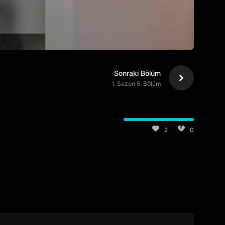
Sonraki Bölüm
1. Sezon 5. Bölüm
2
0