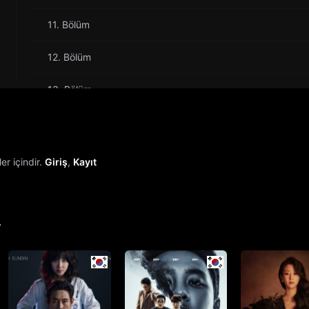
11. Bölüm
12. Bölüm
13. Bölüm
14. Bölüm
15. Bölüm
r içindir.
Giriş
,
Kayıt
16. Bölüm
Final
r