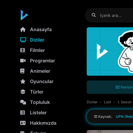
Anasayfa
Diziler
Filmler
Programlar
Animeler
Oyuncular
[!]
Reklamla
Türler
Topluluk
Diziler
Lost
1. Sezon
Listeler
Kaynak:
UPN (Rekl
Hakkımızda