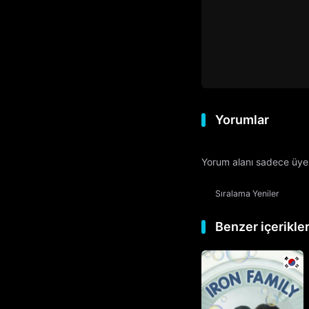
Yorumlar
Yorum alanı sadece üyele
Sıralama
Yeniler
Benzer içerikle