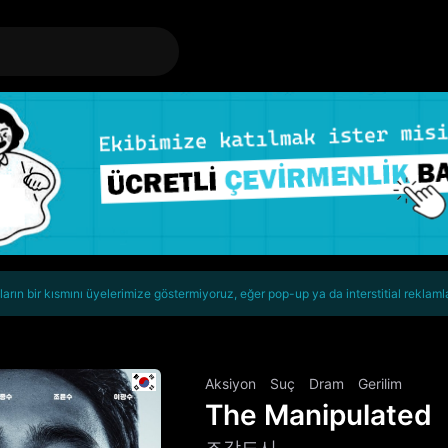
rın bir kısmını üyelerimize göstermiyoruz, eğer pop-up ya da interstitial reklaml
Aksiyon
Suç
Dram
Gerilim
The Manipulated
조각도시