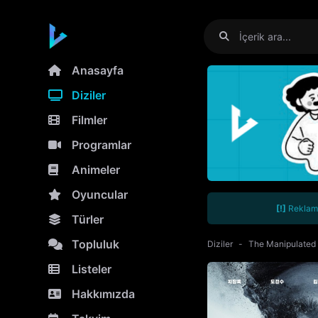
Anasayfa
Diziler
Filmler
Programlar
Animeler
Oyuncular
[!]
Reklamla
Türler
Topluluk
Diziler
The Manipulated
Listeler
Hakkımızda