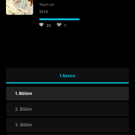
Yayın yılı
2014
23
1
1.Sezon
1. Bölüm
2. Bölüm
3. Bölüm