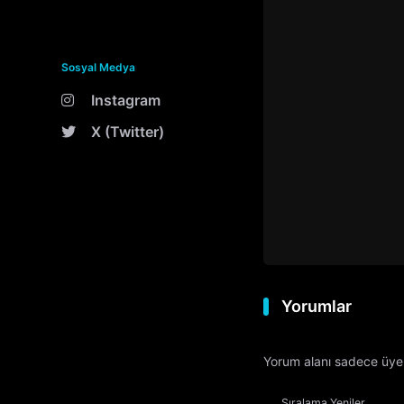
Sosyal Medya
Instagram
X (Twitter)
Yorumlar
Yorum alanı sadece üyele
Sıralama
Yeniler