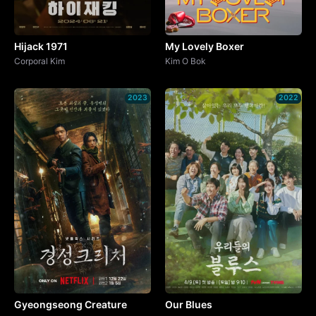
Hijack 1971
My Lovely Boxer
Corporal Kim
Kim O Bok
2023
2022
Gyeongseong Creature
Our Blues