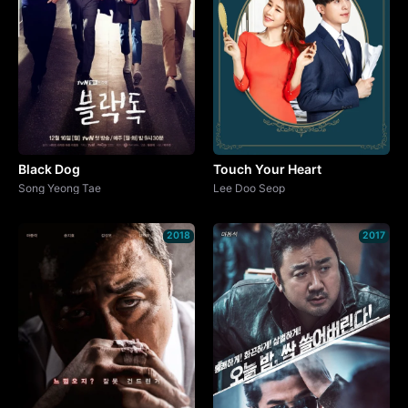
Black Dog
Touch Your Heart
Song Yeong Tae
Lee Doo Seop
2018
2017