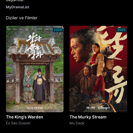
MyDramaList
Diziler ve Filmler
2026
2025
The King’s Warden
The Murky Stream
Eo Seo Gyeom
Mu Deok