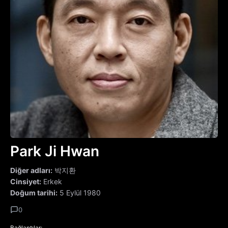
Park Ji Hwan
Diğer adları:
박지환
Cinsiyet:
Erkek
Doğum tarihi:
5 Eylül 1980
0
Bağlantılar: