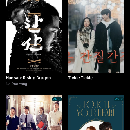
Hansan: Rising Dragon
Tickle Tickle
Na Dae Yong
2019
2019