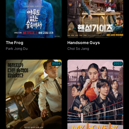
The Frog
Handsome Guys
Park Jong Du
Choi So Jang
2024
2023