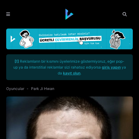
[!]
Reklamların bir kısmını üyelerimize göstermiyoruz, eğer pop-
up ya da interstitial reklamlar sizi rahatsız ediyorsa
giriş yapın
ya
da
kayıt olun
.
Oyuncular
Park Ji Hwan