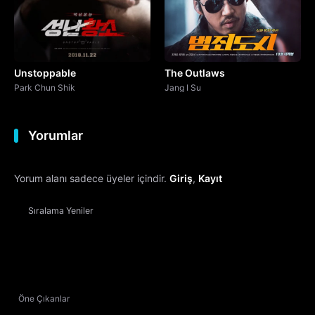
Unstoppable
The Outlaws
Park Chun Shik
Jang I Su
Yorumlar
Yorum alanı sadece üyeler içindir.
Giriş
,
Kayıt
Sıralama
Yeniler
Öne Çıkanlar