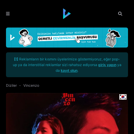
[!]
Reklamların bir kısmını üyelerimize göstermiyoruz, eğer pop-
up ya da interstitial reklamlar sizi rahatsız ediyorsa
giriş yapın
ya
da
kayıt olun
.
Diziler
Vincenzo