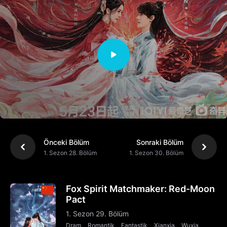
Önceki Bölüm
Sonraki Bölüm
1. Sezon 28. Bölüm
1. Sezon 30. Bölüm
Fox Spirit Matchmaker: Red-Moon
Pact
1. Sezon 29. Bölüm
Dram
Romantik
Fantastik
Xianxia
Wuxia