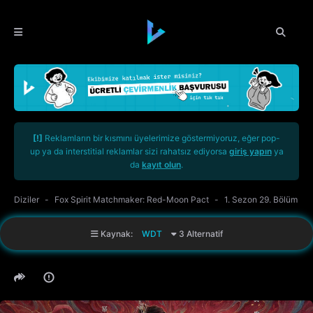
[!]
Reklamların bir kısmını üyelerimize göstermiyoruz, eğer pop-
up ya da interstitial reklamlar sizi rahatsız ediyorsa
giriş yapın
ya
da
kayıt olun
.
Diziler
Fox Spirit Matchmaker: Red-Moon Pact
1. Sezon 29. Bölüm
Kaynak:
WDT
3 Alternatif