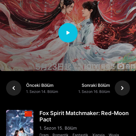
Önceki Bölüm
Sonraki Bölüm
1. Sezon 14. Bölüm
1. Sezon 16. Bölüm
Fox Spirit Matchmaker: Red-Moon
Pact
1. Sezon 15. Bölüm
Dram
Romantik
Fantastik
Xianxia
Wuxia