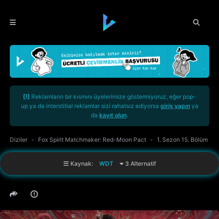
[!]
Reklamların bir kısmını üyelerimize göstermiyoruz, eğer pop-
up ya da interstitial reklamlar sizi rahatsız ediyorsa
giriş yapın
ya
da
kayıt olun
.
Diziler
Fox Spirit Matchmaker: Red-Moon Pact
1. Sezon 15. Bölüm
Kaynak:
WDT
3 Alternatif