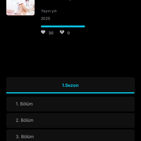
Yayın yılı
2025
30
0
1.Sezon
1. Bölüm
2. Bölüm
3. Bölüm