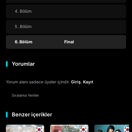
4. Bölüm
5. Bölüm
6. Bölüm
Final
Yorumlar
Yorum alanı sadece üyeler içindir.
Giriş
,
Kayıt
Sıralama
Yeniler
Benzer içerikler