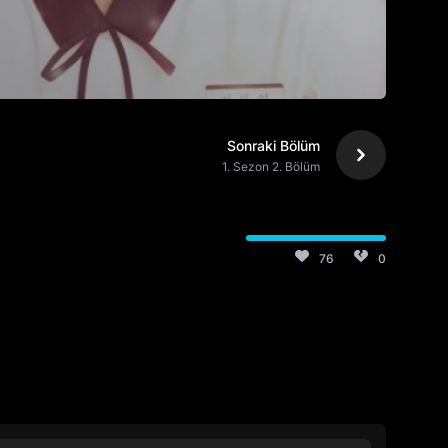
Sonraki Bölüm
1. Sezon 2. Bölüm
76
0