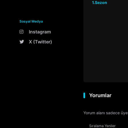
1.Sezon
Sosyal Medya
Instagram
X (Twitter)
Yorumlar
Yorum alanı sadece üyele
Sıralama
Yeniler