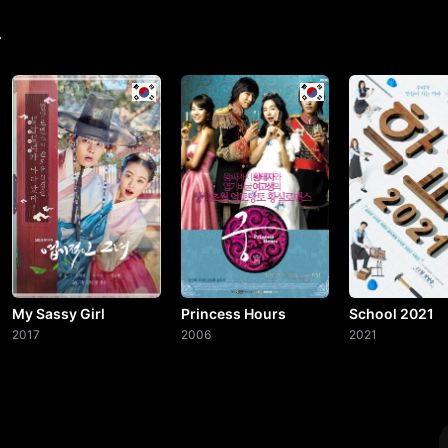
r
My Sassy Girl
Princess Hours
School 2021
2017
2006
2021