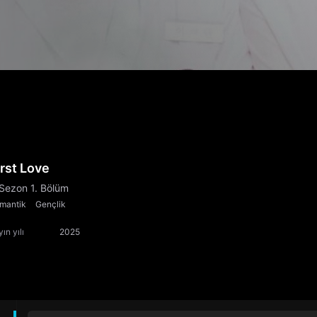
irst Love
 Sezon 1. Bölüm
mantik
Gençlik
ın yılı
2025