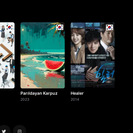
Parıldayan Karpuz
Healer
2023
2014