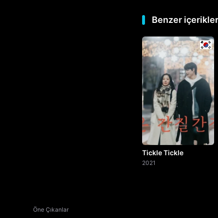
Benzer içerikle
Tickle Tickle
2021
Öne Çıkanlar