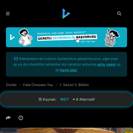
[!]
Reklamların bir kısmını üyelerimize göstermiyoruz, eğer pop-
up ya da interstitial reklamlar sizi rahatsız ediyorsa
giriş yapın
ya
da
kayıt olun
.
Diziler
Fate Chooses You
1. Sezon 5. Bölüm
Kaynak:
WDT
8 Alternatif