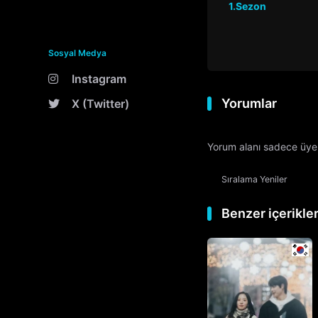
1.Sezon
Sosyal Medya
Instagram
Yorumlar
X (Twitter)
Yorum alanı sadece üyele
Sıralama
Yeniler
Benzer içerikle