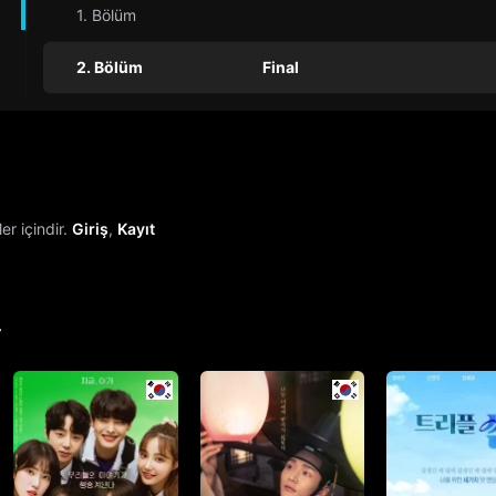
1. Bölüm
2. Bölüm
Final
r içindir.
Giriş
,
Kayıt
r