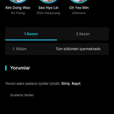
Kim Dong Woo
Seo Hye Lin
Oh Yeo Min
Ko Young
Shim Hwayoung
Unknown
1.Sezon
2.Sezon
1. Bölüm
Tüm bölümleri içermektedir.
Yorumlar
Yorum alanı sadece üyeler içindir.
Giriş
,
Kayıt
Sıralama
Yeniler