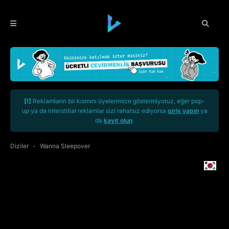
[!]
Reklamların bir kısmını üyelerimize göstermiyoruz, eğer pop-
up ya da interstitial reklamlar sizi rahatsız ediyorsa
giriş yapın
ya
da
kayıt olun
.
Diziler
Wanna Sleepover