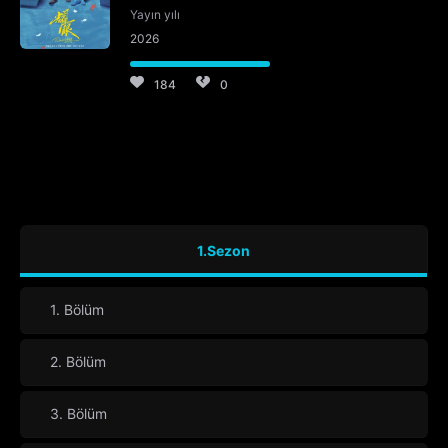
Yayın yılı
2026
184
0
1.Sezon
1. Bölüm
2. Bölüm
3. Bölüm