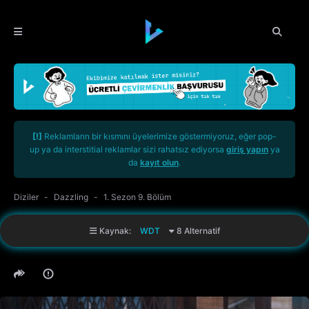
[!]
Reklamların bir kısmını üyelerimize göstermiyoruz, eğer pop-
up ya da interstitial reklamlar sizi rahatsız ediyorsa
giriş yapın
ya
da
kayıt olun
.
Diziler
Dazzling
1. Sezon 9. Bölüm
Kaynak:
WDT
8 Alternatif