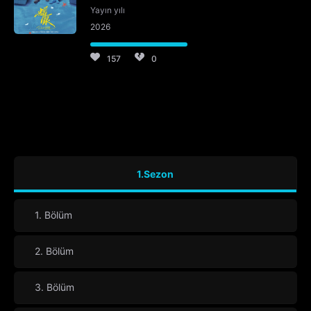
Yayın yılı
2026
157
0
1.Sezon
1. Bölüm
2. Bölüm
3. Bölüm