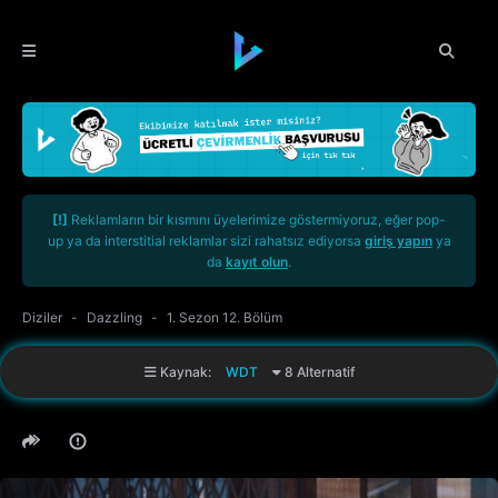
[!]
Reklamların bir kısmını üyelerimize göstermiyoruz, eğer pop-
up ya da interstitial reklamlar sizi rahatsız ediyorsa
giriş yapın
ya
da
kayıt olun
.
Diziler
Dazzling
1. Sezon 12. Bölüm
Kaynak:
WDT
8 Alternatif