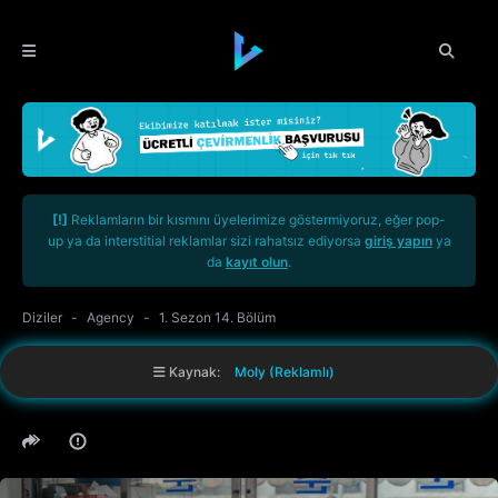
[!]
Reklamların bir kısmını üyelerimize göstermiyoruz, eğer pop-
up ya da interstitial reklamlar sizi rahatsız ediyorsa
giriş yapın
ya
da
kayıt olun
.
Diziler
Agency
1. Sezon 14. Bölüm
Kaynak:
Moly (Reklamlı)