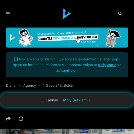
[!]
Reklamların bir kısmını üyelerimize göstermiyoruz, eğer pop-
up ya da interstitial reklamlar sizi rahatsız ediyorsa
giriş yapın
ya
da
kayıt olun
.
Diziler
Agency
1. Sezon 13. Bölüm
Kaynak:
Moly (Reklamlı)