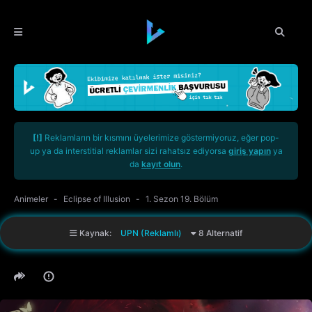
[!]
Reklamların bir kısmını üyelerimize göstermiyoruz, eğer pop-
up ya da interstitial reklamlar sizi rahatsız ediyorsa
giriş yapın
ya
da
kayıt olun
.
Animeler
Eclipse of Illusion
1. Sezon 19. Bölüm
Kaynak:
UPN (Reklamlı)
8 Alternatif