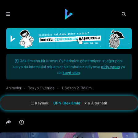
[!]
Reklamların bir kısmını üyelerimize göstermiyoruz, eğer pop-
up ya da interstitial reklamlar sizi rahatsız ediyorsa
giriş yapın
ya
da
kayıt olun
.
Animeler
Tokyo Override
1. Sezon 2. Bölüm
Kaynak:
UPN (Reklamlı)
6 Alternatif