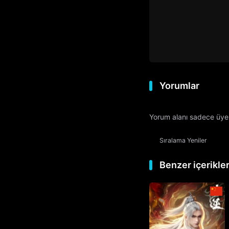
Yorumlar
Yorum alanı sadece üyele
Sıralama
Yeniler
Benzer içerikle