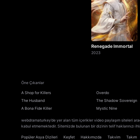
Renegade Immortal
2023
Öne Çıkanlar
A Shop for Killers
Overdo
The Husband
The Shadow Sovereign
A Bona Fide Killer
Mystic Nine
webdramaturkey’de yer alan tüm içerikler video paylaşım siteleri ara
kabul etmemektedir. Sitemizde bulunan bir dizinin telif haklarınızı ih
Popüler Asya Dizileri
Keşfet
Hakkımızda
Takvim
Takım