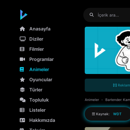
Anasayfa
Diziler
Filmler
Programlar
Animeler
Oyuncular
[!]
Reklamla
Türler
Topluluk
Animeler
Bartender: Kam
Listeler
Kaynak:
WDT
Hakkımızda