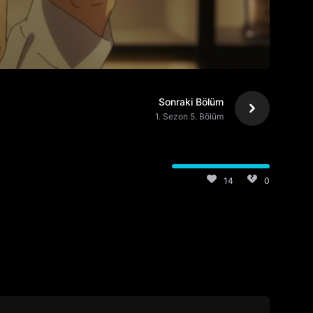
Sonraki Bölüm
1. Sezon 5. Bölüm
14
0