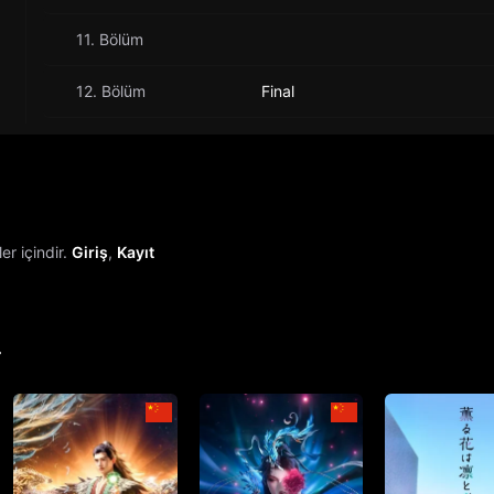
11. Bölüm
12. Bölüm
Final
r içindir.
Giriş
,
Kayıt
r