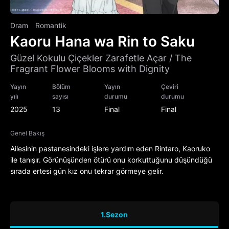
Dram
Romantik
Kaoru Hana wa Rin to Saku
Güzel Kokulu Çiçekler Zarafetle Açar / The
Fragrant Flower Blooms with Dignity
Yayın
Bölüm
Yayın
Çeviri
yılı
sayısı
durumu
durumu
2025
13
Final
Final
Genel Bakış
Ailesinin pastanesindeki işlere yardım eden Rintaro, Kaoruko
ile tanışır. Görünüşünden ötürü onu korkuttuğunu düşündüğü
sırada ertesi gün kız onu tekrar görmeye gelir.
1.Sezon