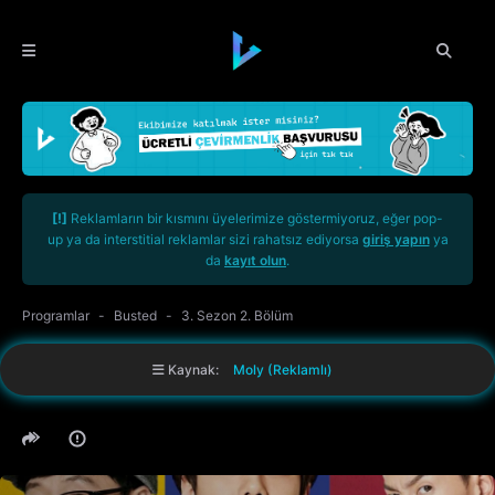
[!]
Reklamların bir kısmını üyelerimize göstermiyoruz, eğer pop-
up ya da interstitial reklamlar sizi rahatsız ediyorsa
giriş yapın
ya
da
kayıt olun
.
Programlar
Busted
3. Sezon 2. Bölüm
Kaynak:
Moly (Reklamlı)