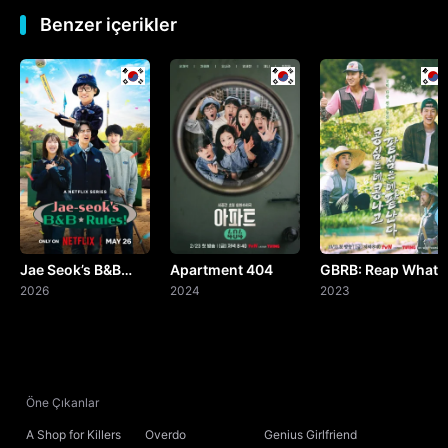
Benzer içerikler
Jae Seok’s B&B
Apartment 404
GBRB: Reap What
Rules!
2026
2024
You Sow
2023
Öne Çıkanlar
A Shop for Killers
Overdo
Genius Girlfriend