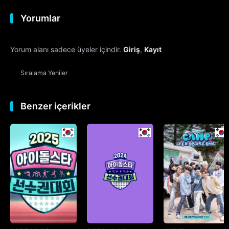
Yorumlar
12. Bölüm
Final
Yorum alanı sadece üyeler içindir.
Giriş
,
Kayıt
Sıralama
Yeniler
Benzer içerikler