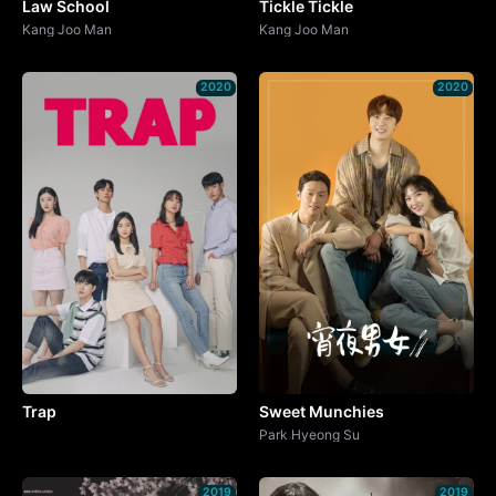
Law School
Tickle Tickle
Kang Joo Man
Kang Joo Man
2020
2020
Trap
Sweet Munchies
Park Hyeong Su
2019
2019