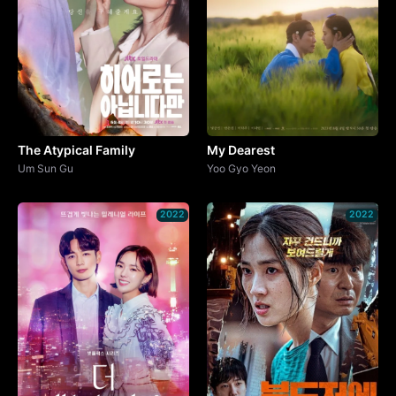
The Atypical Family
My Dearest
Um Sun Gu
Yoo Gyo Yeon
2022
2022