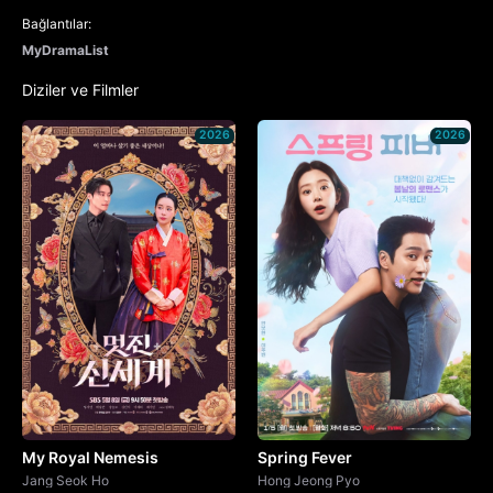
Bağlantılar:
MyDramaList
Diziler ve Filmler
2026
2026
My Royal Nemesis
Spring Fever
Jang Seok Ho
Hong Jeong Pyo