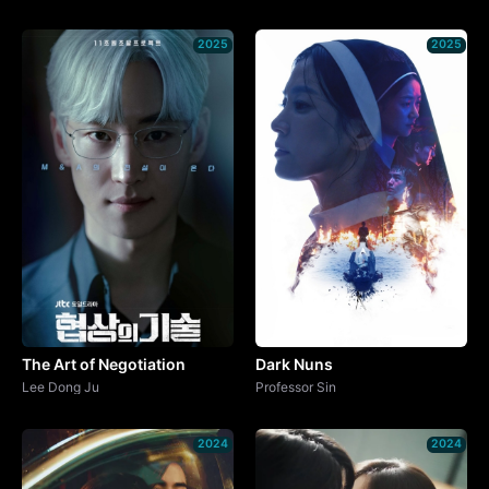
2025
2025
The Art of Negotiation
Dark Nuns
Lee Dong Ju
Professor Sin
2024
2024