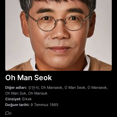
Oh Man Seok
Diğer adları:
오만석, Oh Manseok, O Man Seok, O Manseok,
Oh Man Suk, Oh Mansuk
Cinsiyet:
Erkek
Doğum tarihi:
9 Temmuz 1965
0