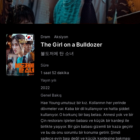
Dram
Aksiyon
The Girl on a Bulldozer
불도저에 탄 소녀
Süre
1 saat 52 dakika
Yayın yılı
2022
Genel Bakış
Hae Young umutsuz bir kız. Kollarının her yerinde
dövmeler var. Kaba bir dil kullanıyor ve hatta şiddet
kullanıyor. O korkunç bir baş belası. Annesi yok ve bir
Çin restoranı işleten babası ve küçük bir kardeşi ile
birlikte yaşıyor. Bir gün babası gizemli bir kaza geçirir
ve bu da onu sorumlu bir konuma getirir. Şimdi
sadece evin başı değil ve küçük kardeşine bakması