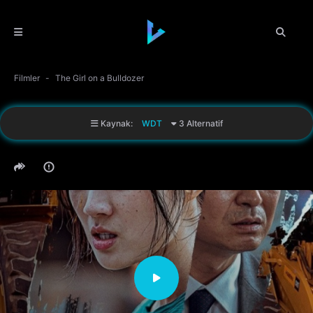
Filmler
The Girl on a Bulldozer
Kaynak:
WDT
3 Alternatif