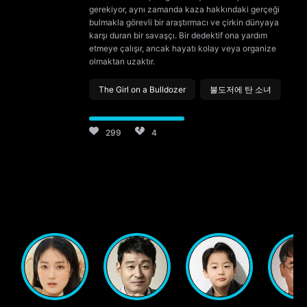
gerekiyor, aynı zamanda kaza hakkındaki gerçeği
bulmakla görevli bir araştırmacı ve çirkin dünyaya
karşı duran bir savaşçı. Bir dedektif ona yardım
etmeye çalışır, ancak hayatı kolay veya organize
olmaktan uzaktır.
The Girl on a Bulldozer
불도저에 탄 소녀
299
4