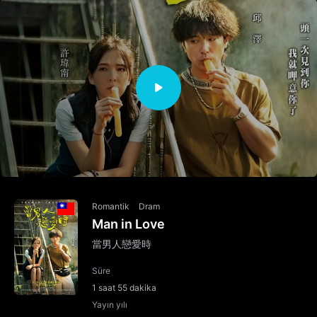
Romantik
Dram
Man in Love
當男人戀愛時
Süre
1 saat 55 dakika
Yayın yılı