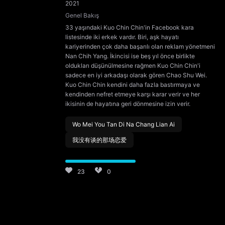
2021
Genel Bakış
33 yaşındaki Kuo Chin Chin'in Facebook kara
listesinde iki erkek vardır. Biri, aşk hayatı
kariyerinden çok daha başarılı olan reklam yönetmeni
Nan Chih Yang. İkincisi ise beş yıl önce birlikte
oldukları düşünülmesine rağmen Kuo Chin Chin'i
sadece en iyi arkadaşı olarak gören Chao Shu Wei.
Kuo Chin Chin kendini daha fazla bastırmaya ve
kendinden nefret etmeye karşı karar verir ve her
ikisinin de hayatına geri dönmesine izin verir.
Wo Mei You Tan Di Na Chang Lian Ai
我没有谈的那场恋爱
23
0