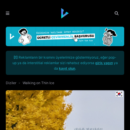
[!]
Reklamların bir kısmını üyelerimize göstermiyoruz, eğer pop-
up ya da interstitial reklamlar sizi rahatsız ediyorsa
giriş yapın
ya
da
kayıt olun
.
Diziler
Walking on Thin Ice