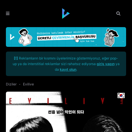
[!]
Reklamların bir kısmını üyelerimize göstermiyoruz, eğer pop-
up ya da interstitial reklamlar sizi rahatsız ediyorsa
giriş yapın
ya
da
kayıt olun
.
Diziler
Evilive