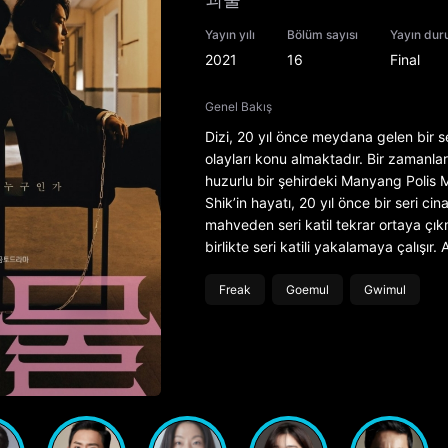
Yayın yılı
Bölüm sayısı
Yayın du
2021
16
Final
Genel Bakış
Dizi, 20 yıl önce meydana gelen bir s
olayları konu almaktadır. Bir zamanla
huzurlu bir şehirdeki Manyang Polis M
Shik’in hayatı, 20 yıl önce bir seri 
mahveden seri katil tekrar ortaya çıkmı
birlikte seri katili yakalamaya çalışır
Freak
Goemul
Gwimul