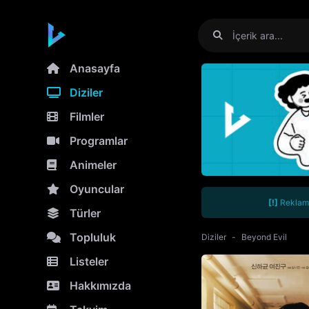
Anasayfa
Diziler
Filmler
Programlar
Animeler
Oyuncular
[!]
Reklamla
Türler
Topluluk
Diziler
Beyond Evil
Listeler
Hakkımızda