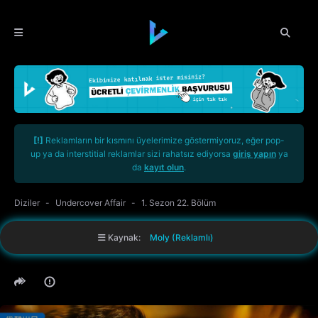
[!]
Reklamların bir kısmını üyelerimize göstermiyoruz, eğer pop-
up ya da interstitial reklamlar sizi rahatsız ediyorsa
giriş yapın
ya
da
kayıt olun
.
Diziler
Undercover Affair
1. Sezon 22. Bölüm
Kaynak:
Moly (Reklamlı)