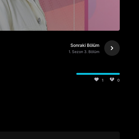
Sonraki Bölüm
1. Sezon 3. Bölüm
1
0