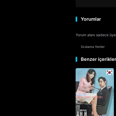
Yorumlar
Yorum alanı sadece üyele
Sıralama
Yeniler
Benzer içerikle