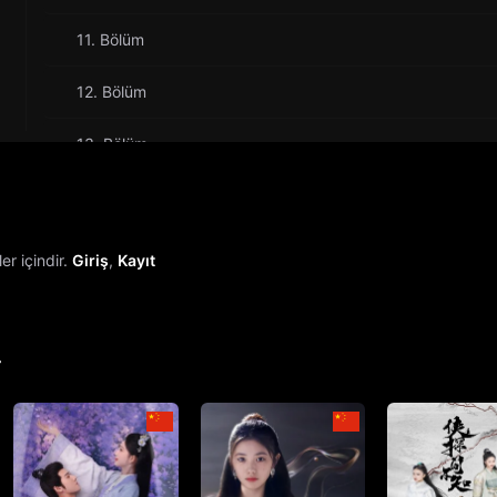
11. Bölüm
12. Bölüm
13. Bölüm
14. Bölüm
15. Bölüm
r içindir.
Giriş
,
Kayıt
16. Bölüm
17. Bölüm
r
18. Bölüm
19. Bölüm