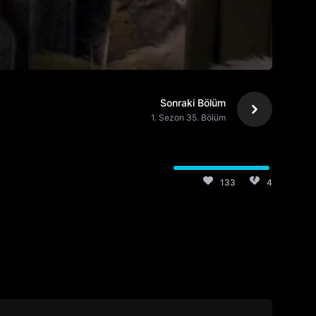
Sonraki Bölüm
1. Sezon 35. Bölüm
133
4