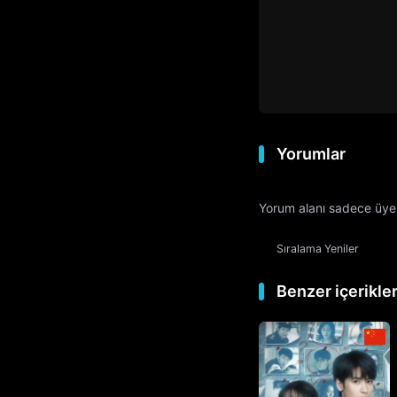
Yorumlar
Yorum alanı sadece üyele
Sıralama
Yeniler
Benzer içerikle