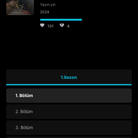
Yayın yılı
2024
131
4
1.Sezon
1. Bölüm
2. Bölüm
3. Bölüm