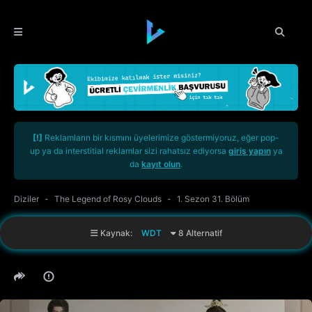
[!]
Reklamların bir kısmını üyelerimize göstermiyoruz, eğer pop-
up ya da interstitial reklamlar sizi rahatsız ediyorsa
giriş yapın
ya
da
kayıt olun
.
Diziler
The Legend of Rosy Clouds
1. Sezon 31. Bölüm
Kaynak:
WDT
8 Alternatif