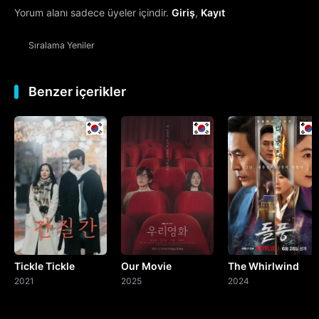
Yorum alanı sadece üyeler içindir.
Giriş
,
Kayıt
Sıralama
Yeniler
Benzer içerikler
Tickle Tickle
Our Movie
The Whirlwind
2021
2025
2024