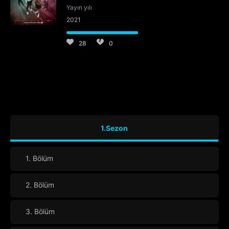
Yayın yılı
2021
28
0
1.Sezon
1. Bölüm
2. Bölüm
3. Bölüm