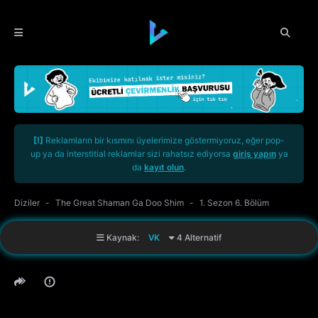
[!]
Reklamların bir kısmını üyelerimize göstermiyoruz, eğer pop-
up ya da interstitial reklamlar sizi rahatsız ediyorsa
giriş yapın
ya
da
kayıt olun
.
Diziler
The Great Shaman Ga Doo Shim
1. Sezon 6. Bölüm
Kaynak:
VK
4 Alternatif