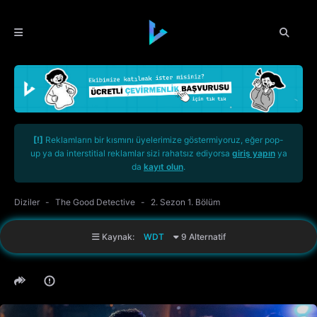
[!]
Reklamların bir kısmını üyelerimize göstermiyoruz, eğer pop-
up ya da interstitial reklamlar sizi rahatsız ediyorsa
giriş yapın
ya
da
kayıt olun
.
Diziler
The Good Detective
2. Sezon 1. Bölüm
Kaynak:
WDT
9 Alternatif