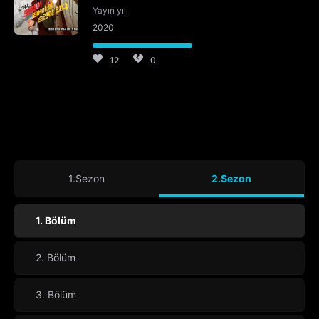
Yayın yılı
2020
12
0
1.Sezon
2.Sezon
1. Bölüm
2. Bölüm
3. Bölüm