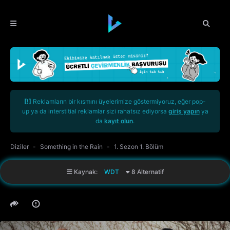
[!]
Reklamların bir kısmını üyelerimize göstermiyoruz, eğer pop-
up ya da interstitial reklamlar sizi rahatsız ediyorsa
giriş yapın
ya
da
kayıt olun
.
Diziler
Something in the Rain
1. Sezon 1. Bölüm
Kaynak:
WDT
8 Alternatif