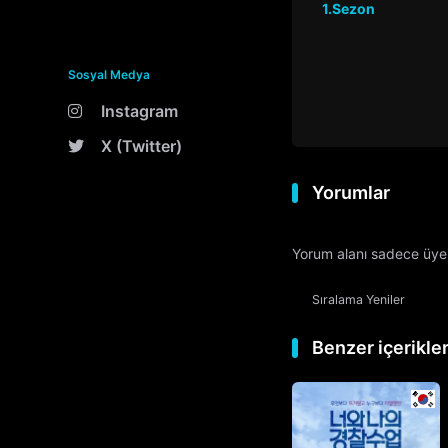
1.Sezon
Sosyal Medya
Instagram
X (Twitter)
Yorumlar
Yorum alanı sadece üyele
Sıralama
Yeniler
Benzer içerikle