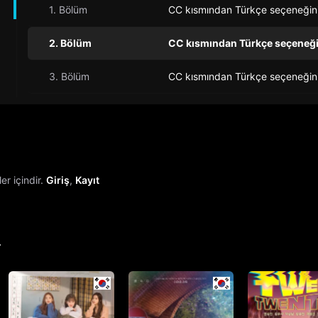
1. Bölüm
CC kısmından Türkçe seçeneğini s
2. Bölüm
CC kısmından Türkçe seçeneğini
3. Bölüm
CC kısmından Türkçe seçeneğini 
r içindir.
Giriş
,
Kayıt
r