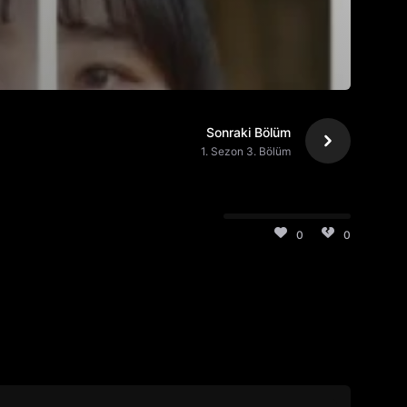
Sonraki Bölüm
1. Sezon 3. Bölüm
0
0