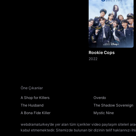
Rookie Cops
2022
Öne Çıkanlar
A Shop for Killers
Overdo
The Husband
The Shadow Sovereign
A Bona Fide Killer
Mystic Nine
webdramaturkey’de yer alan tüm içerikler video paylaşım siteleri ara
kabul etmemektedir. Sitemizde bulunan bir dizinin telif haklarınızı ih